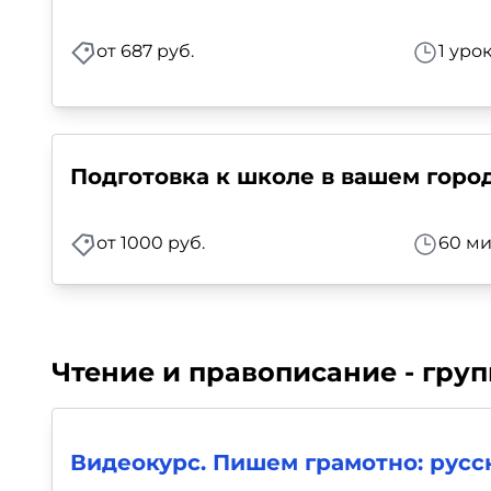
от 687 руб.
1 уро
Подготовка к школе в вашем горо
от 1000 руб.
60 ми
Чтение и правописание - гру
Видеокурс. Пишем грамотно: русск