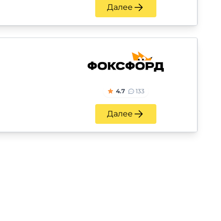
Далее
4.7
133
Далее