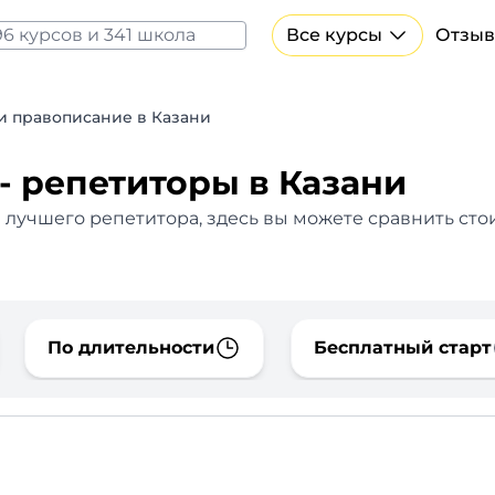
Все курсы
Отзыв
Все курсы Нейросеть и ИИ
Курсы по искусственному интеллекту
и правописание в Казани
Курсы по нейросетям
Бесплатно
- репетиторы в Казани
и лучшего репетитора, здесь вы можете сравнить сто
По длительности
Бесплатный старт