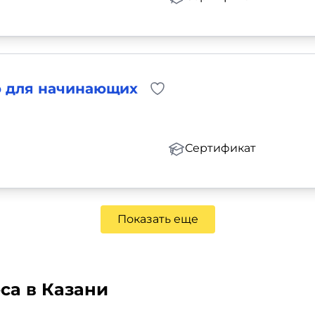
ю для начинающих
Сертификат
Показать еще
са в Казани