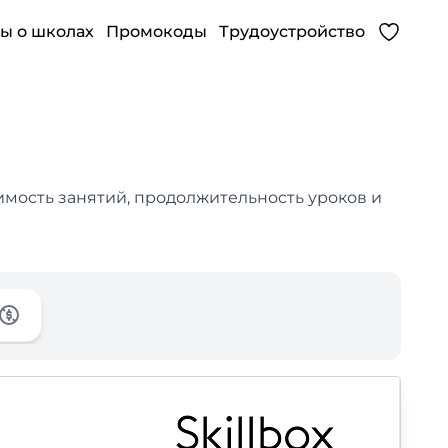
ы о школах
Промокоды
Трудоустройство
имость занятий, продолжительность уроков и