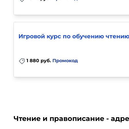
Игровой курс по обучению чтени
1 880 руб.
Промокод
Чтение и правописание - адре