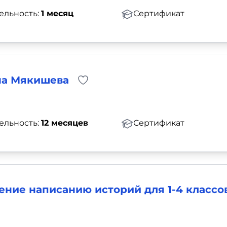
ельность:
1 месяц
Сертификат
ена Мякишева
ельность:
12 месяцев
Сертификат
ение написанию историй для 1-4 классо