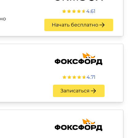
4.61
но
Начать бесплатно
4.71
Записаться