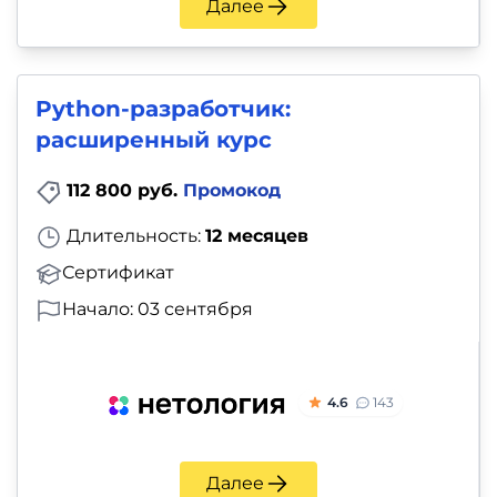
Далее
Python-разработчик:
расширенный курс
112 800 руб.
Промокод
Длительность:
12 месяцев
Сертификат
Начало: 03 сентября
4.6
143
Далее