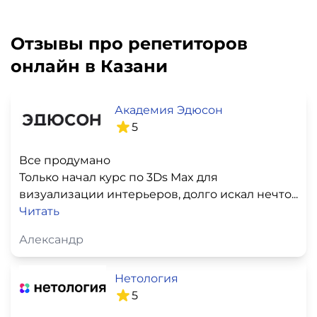
Отзывы про репетиторов
онлайн в Казани
Академия Эдюсон
5
Все продумано
Только начал курс по 3Ds Max для
визуализации интерьеров, долго искал нечто...
Читать
Александр
Нетология
5