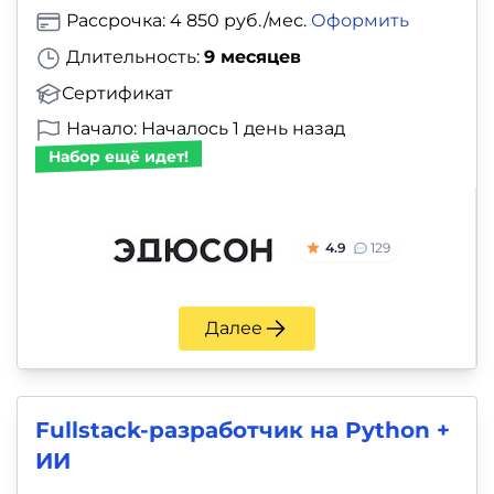
Рассрочка: 4 850 руб./мес.
Оформить
Длительность:
9 месяцев
Сертификат
Начало: Началось 1 день назад
Набор ещё идет!
4.9
129
Далее
Fullstack-разработчик на Python +
ИИ