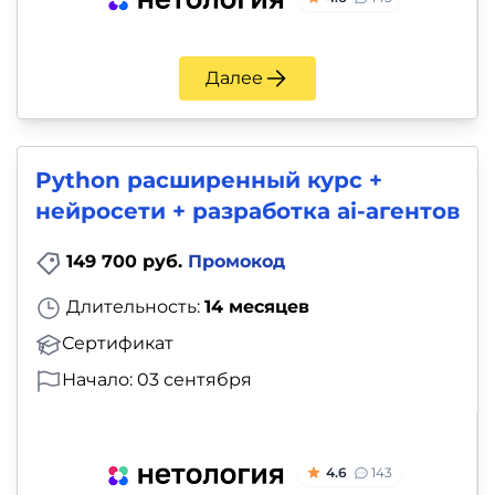
Далее
Python расширенный курс +
нейросети + разработка ai-агентов
149 700 руб.
Промокод
Длительность:
14 месяцев
Сертификат
Начало: 03 сентября
4.6
143