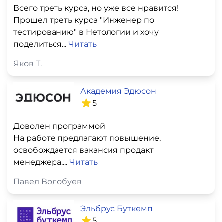
Всего треть курса, но уже все нравится!
Прошел треть курса "Инженер по
тестированию" в Нетологии и хочу
поделиться...
Читать
Яков Т.
Академия Эдюсон
5
Доволен программой
На работе предлагают повышение,
освобождается вакансия продакт
менеджера....
Читать
Павел Волобуев
Эльбрус Буткемп
5