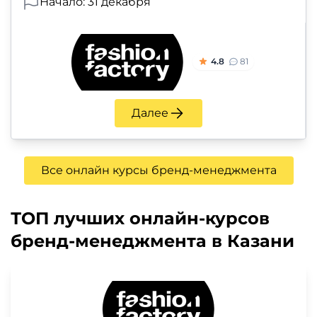
Начало: 31 декабря
4.8
81
Далее
Все онлайн курсы бренд-менеджмента
ТОП лучших онлайн-курсов
бренд-менеджмента в Казани