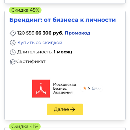
Скидка 45%
Брендинг: от бизнеса к личности
120 556
66 306 руб.
Промокод
Купить со скидкой
Длительность:
1 месяц
Сертификат
5
66
Далее
Скидка 41%