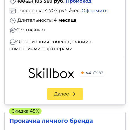
188 291
103 560 руб.
Промокод
Рассрочка: 4 707 руб./мес.
Оформить
Длительность:
4 месяца
Сертификат
Организация собеседований с
компаниями-партнерами
4.6
187
Далее
Скидка 45%
Прокачка личного бренда