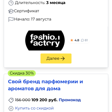
Длительность:
3 месяца
Сертификат
Начало: 17 августа
4.8
81
Далее
Скидка 30%
Свой бренд парфюмерии и
ароматов для дома
156 000
109 200 руб.
Промокод
Купить со скидкой