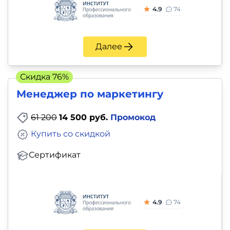
4.9
74
Далее
Скидка 76%
Менеджер по маркетингу
61 200
14 500 руб.
Промокод
Купить со скидкой
Сертификат
4.9
74