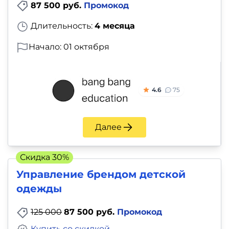
87 500 руб.
Промокод
Длительность:
4 месяца
Начало: 01 октября
4.6
75
Далее
Скидка 30%
Управление брендом детской
одежды
125 000
87 500 руб.
Промокод
Купить со скидкой