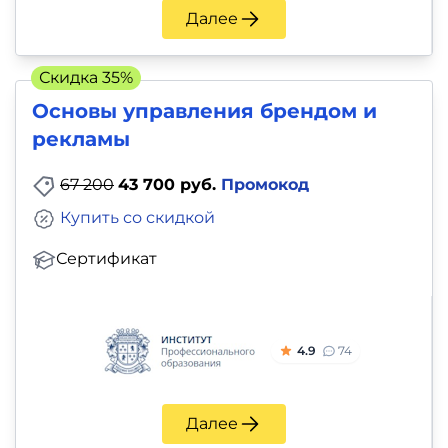
Далее
Скидка 35%
Основы управления брендом и
рекламы
67 200
43 700 руб.
Промокод
Купить со скидкой
Сертификат
4.9
74
Далее