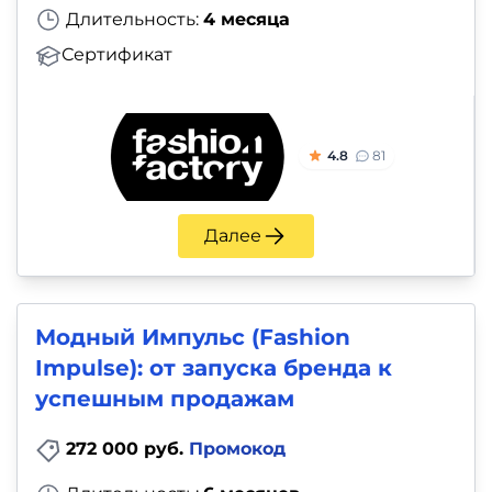
Длительность:
4 месяца
Сертификат
4.8
81
Далее
Модный Импульс (Fashion
Impulse): от запуска бренда к
успешным продажам
272 000 руб.
Промокод