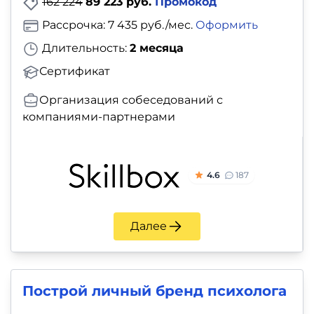
162 224
89 223 руб.
Промокод
Рассрочка: 7 435 руб./мес.
Оформить
Длительность:
2 месяца
Сертификат
Организация собеседований с
компаниями-партнерами
4.6
187
Далее
Построй личный бренд психолога