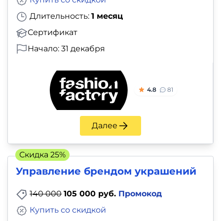
Длительность:
1 месяц
Сертификат
Начало: 31 декабря
4.8
81
Далее
Скидка 25%
Управление брендом украшений
140 000
105 000 руб.
Промокод
Купить со скидкой