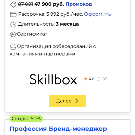
87 091
47 900 руб.
Промокод
Рассрочка: 3 992 руб./мес.
Оформить
Длительность:
3 месяца
Сертификат
Организация собеседований с
компаниями-партнерами
4.6
187
Далее
Скидка 50%
Профессия Бренд-менеджер