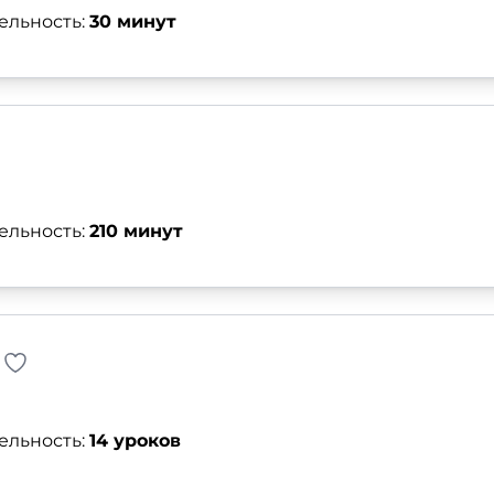
ельность:
30 минут
ельность:
210 минут
ельность:
14 уроков