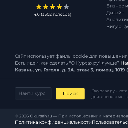
Бизнес 
Дизайн
4.6
(
3302
голосов)
Аналити
Видео, ф
Сайт использует файлы cookie для повышения
Есть идеи, как сделать "О Курсах.ру" лучше?
На
Казань, ул. Гоголя, д. 3А, этаж 3, помещ. 1019
Окурсах.ру - ка
Поиск
деятельностью, 
© 2026 Okursah.ru — При использовании материалов 
Политика конфиденциальности
Пользовательс