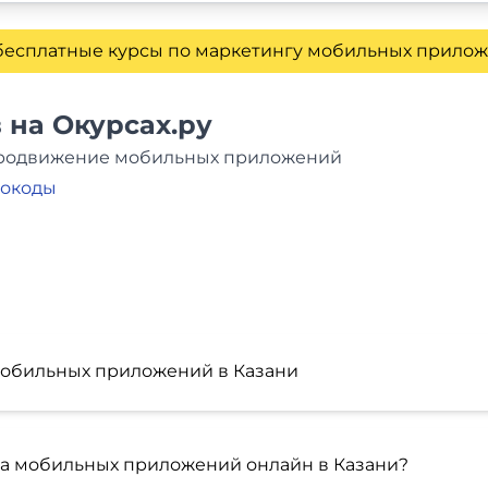
бесплатные курсы по маркетингу мобильных прило
 на Окурсах.ру
 Продвижение мобильных приложений
мокоды
мобильных приложений в Казани
а мобильных приложений онлайн в Казани?