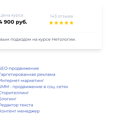
Цена курса
143 отзыва
4 900 руб.
вым подходом на курсе Нетологии.
SEO-продвижение
Таргетированная реклама
Интернет-маркетинг
SMM - продвижение в соц. сетях
Сторителлинг
Блогинг
Редактор текста
Контент менеджер