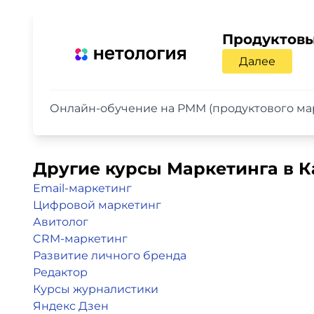
Продуктовы
Далее
Онлайн-обучение на PMM (продуктового мар
Другие курсы Маркетинга в К
Email-маркетинг
Цифровой маркетинг
Авитолог
CRM-маркетинг
Развитие личного бренда
Редактор
Курсы журналистики
Яндекс Дзен