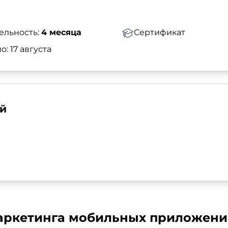
ельность:
4 месяца
Сертификат
о: 17 августа
й
аркетинга мобильных приложени