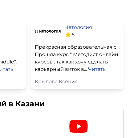
Нетология
5
Прекрасная образовательная среда
Прошла курс " Методист онлайн
iddle".
курсов", так как хочу сделать
итать
карьерный виток в...
Читать
Крылова Ксения
й в Казани