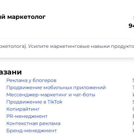
й маркетолог
9
кетолога). Усилите маркетинговые навыки продукто
азани
Реклама у блогеров
Продвижение мобильных приложений
Мессенджер-маркетинг и чат-боты
Продвижение в TikTok
Копирайтинг
PR-менеджмент
Контекстная реклама
Бренд-менеджмент