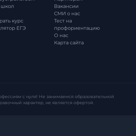
 школ
Вакансии
СМИ о нас
рать курс
Тест на
улятор ЕГЭ
профориентацию
О нас
Карта сайта
рофессиям с нуля! Не занимаемся образовательной
авочный характер, не является офертой.