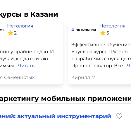
курсы в Казани
Нетология
Нетология
2
5
Эффективное обучение
пишу крайне редко. И
Учусь на курсе "Python-
случай, когда считаю
разработчик с нуля до m
имым...
Читать
Прошел экватор. Все...
Ч
я Семенистых
Кирилл М.
маркетингу мобильных приложени
ний: актуальный инструментарий