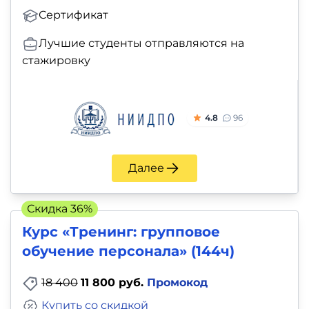
Сертификат
Лучшие студенты отправляются на
стажировку
4.8
96
Далее
Скидка 36%
Курс «Тренинг: групповое
обучение персонала» (144ч)
18 400
11 800 руб.
Промокод
Купить со скидкой