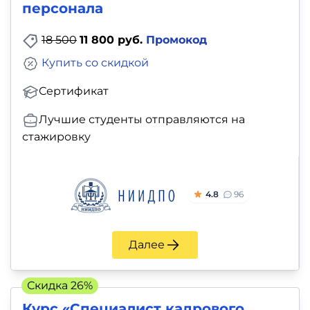
персонала
18 500
11 800 руб.
Промокод
Купить со скидкой
Сертификат
Лучшие студенты отправляются на
стажировку
4.8
96
Далее
Скидка 26%
Курс «Специалист кадрового