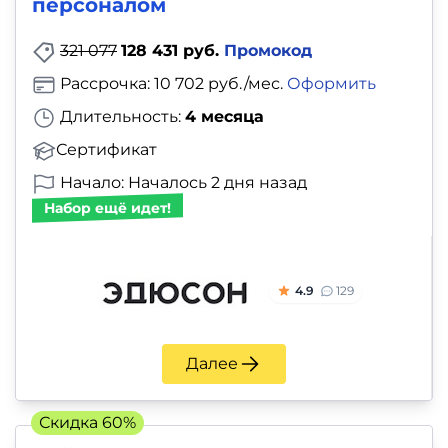
персоналом
321 077
128 431 руб.
Промокод
Рассрочка: 10 702 руб./мес.
Оформить
Длительность:
4 месяца
Сертификат
Начало: Началось 2 дня назад
Набор ещё идет!
4.9
129
Далее
Скидка 60%