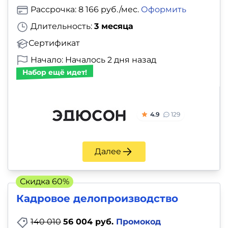
Рассрочка: 8 166 руб./мес.
Оформить
Длительность:
3 месяца
Сертификат
Начало: Началось 2 дня назад
Набор ещё идет!
4.9
129
Далее
Скидка 60%
Кадровое делопроизводство
140 010
56 004 руб.
Промокод