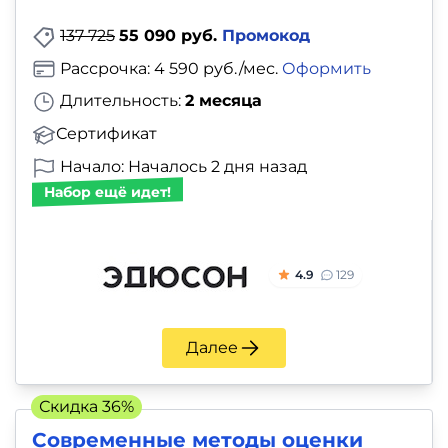
137 725
55 090 руб.
Промокод
Рассрочка: 4 590 руб./мес.
Оформить
Длительность:
2 месяца
Сертификат
Начало: Началось 2 дня назад
Набор ещё идет!
4.9
129
Далее
Скидка 36%
Современные методы оценки