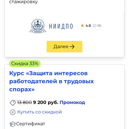
стажировку
4.8
96
Далее
Скидка 33%
Курс «Защита интересов
работодателей в трудовых
спорах»
13 800
9 200 руб.
Промокод
Купить со скидкой
Сертификат