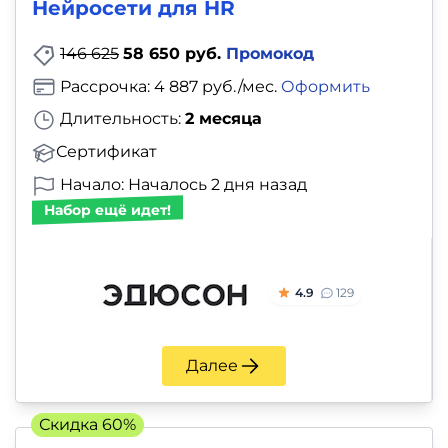
Нейросети для HR
146 625
58 650 руб.
Промокод
Рассрочка: 4 887 руб./мес.
Оформить
Длительность:
2 месяца
Сертификат
Начало: Началось 2 дня назад
Набор ещё идет!
4.9
129
Далее
Скидка 60%