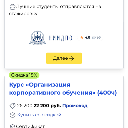
Лучшие студенты отправляются на
стажировку
4.8
96
Далее
Скидка 15%
Курс «Организация
корпоративного обучения» (400ч)
26 200
22 200 руб.
Промокод
Купить со скидкой
Сертификат