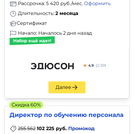
Рассрочка: 5 420 руб./мес.
Оформить
Длительность:
2 месяца
Сертификат
Начало: Началось 2 дня назад
Набор ещё идет!
4.9
129
Далее
Скидка 60%
Директор по обучению персонала
255 562
102 225 руб.
Промокод