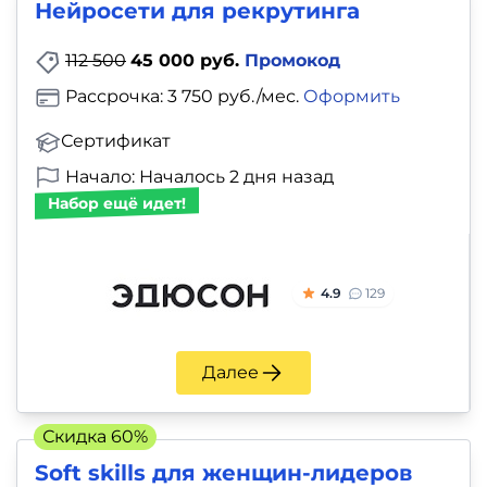
Нейросети для рекрутинга
112 500
45 000 руб.
Промокод
Рассрочка: 3 750 руб./мес.
Оформить
Сертификат
Начало: Началось 2 дня назад
Набор ещё идет!
4.9
129
Далее
Скидка 60%
Soft skills для женщин-лидеров