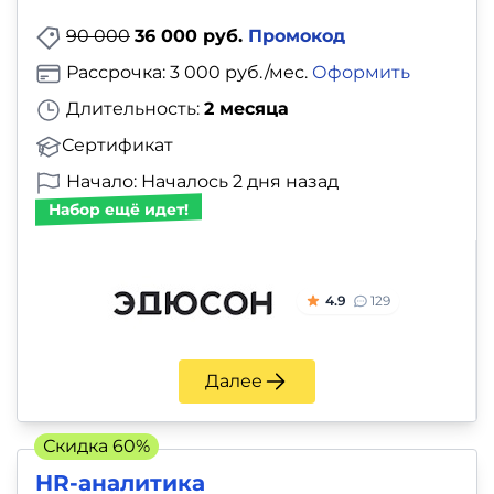
90 000
36 000 руб.
Промокод
Рассрочка: 3 000 руб./мес.
Оформить
Длительность:
2 месяца
Сертификат
Начало: Началось 2 дня назад
Набор ещё идет!
4.9
129
Далее
Скидка 60%
HR-аналитика