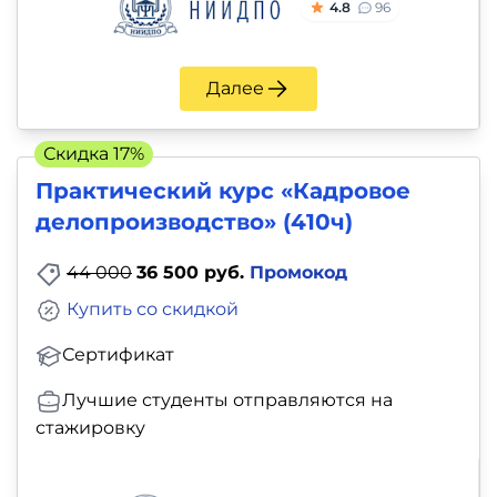
4.8
96
Далее
Скидка 17%
Практический курс «Кадровое
делопроизводство» (410ч)
44 000
36 500 руб.
Промокод
Купить со скидкой
Сертификат
Лучшие студенты отправляются на
стажировку