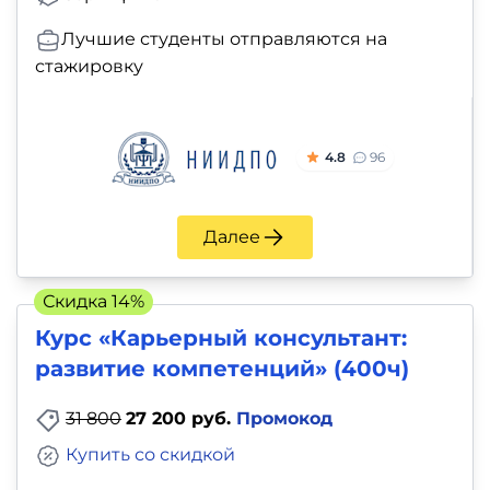
Лучшие студенты отправляются на
стажировку
4.8
96
Далее
Скидка 14%
Курс «Карьерный консультант:
развитие компетенций» (400ч)
31 800
27 200 руб.
Промокод
Купить со скидкой