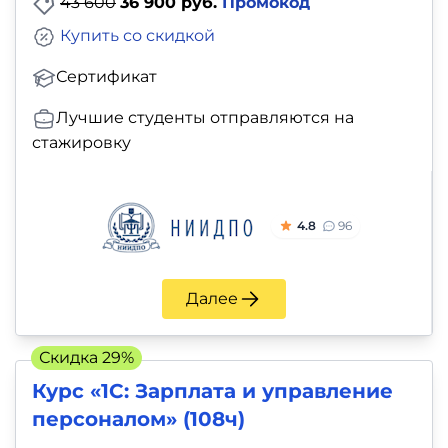
43 600
36 900 руб.
Промокод
Купить со скидкой
Сертификат
Лучшие студенты отправляются на
стажировку
4.8
96
Далее
Скидка 29%
Курс «1С: Зарплата и управление
персоналом» (108ч)