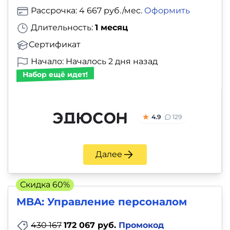
Рассрочка: 4 667 руб./мес.
Оформить
Длительность:
1 месяц
Сертификат
Начало: Началось 2 дня назад
Набор ещё идет!
4.9
129
Далее
Скидка 60%
MBA: Управление персоналом
430 167
172 067 руб.
Промокод