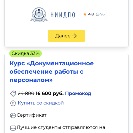
4.8
96
Далее
Скидка 33%
Курс «Документационное
обеспечение работы с
персоналом»
24 800
16 600 руб.
Промокод
Купить со скидкой
Сертификат
Лучшие студенты отправляются на