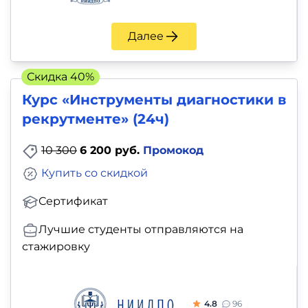
Далее
Скидка 40%
Курс «Инструменты диагностики в
рекрутменте» (24ч)
10 300
6 200 руб.
Промокод
Купить со скидкой
Сертификат
Лучшие студенты отправляются на
стажировку
4.8
96