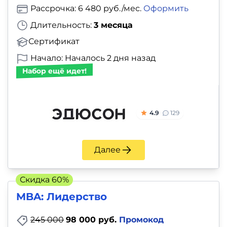
Рассрочка: 6 480 руб./мес.
Оформить
Длительность:
3 месяца
Сертификат
Начало: Началось 2 дня назад
Набор ещё идет!
4.9
129
Далее
Скидка 60%
MBA: Лидерство
245 000
98 000 руб.
Промокод