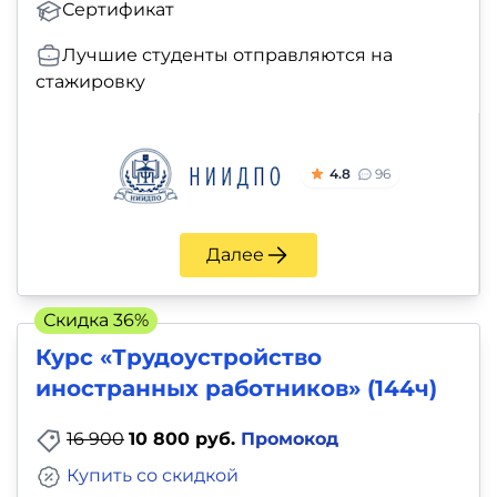
Сертификат
Лучшие студенты отправляются на
стажировку
4.8
96
Далее
Скидка 36%
Курс «Трудоустройство
иностранных работников» (144ч)
16 900
10 800 руб.
Промокод
Купить со скидкой