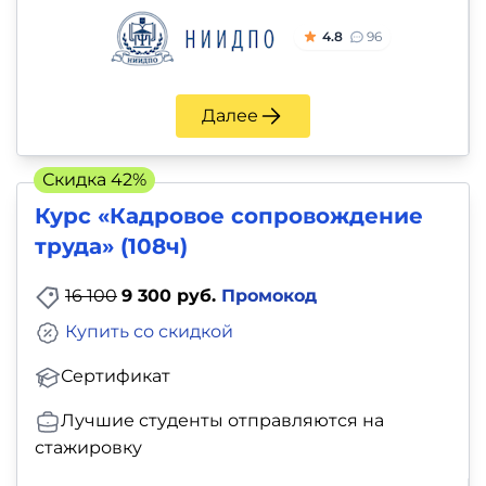
4.8
96
Далее
Скидка 42%
Курс «Кадровое сопровождение
труда» (108ч)
16 100
9 300 руб.
Промокод
Купить со скидкой
Сертификат
Лучшие студенты отправляются на
стажировку