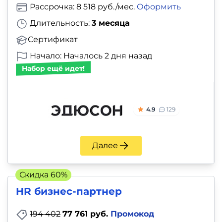
Рассрочка: 8 518 руб./мес.
Оформить
Длительность:
3 месяца
Сертификат
Начало: Началось 2 дня назад
Набор ещё идет!
4.9
129
Далее
Скидка 60%
HR бизнес-партнер
194 402
77 761 руб.
Промокод