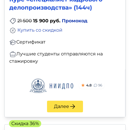
делопроизводства» (144ч)
21 500
15 900 руб.
Промокод
Купить со скидкой
Сертификат
Лучшие студенты отправляются на
стажировку
4.8
96
Далее
Скидка 36%