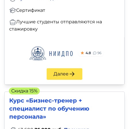
Сертификат
Лучшие студенты отправляются на
стажировку
4.8
96
Далее
Скидка 15%
Курс «Бизнес-тренер +
специалист по обучению
персонала»