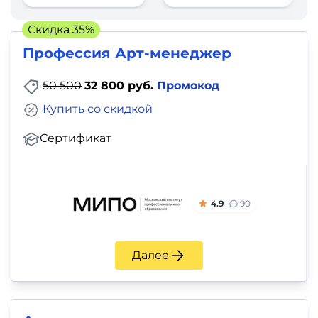
фото,
аудио
Скидка 35%
Профессия Арт-менеджер
Маркетинг
50 500
32 800 руб.
Промокод
Иностранный
Купить со скидкой
язык
Сертификат
Для
детей
4.9
90
Красота,
здоровье,
Далее
фитнес
Психология