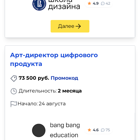
4.9
42
Далее
Арт-директор цифрового
продукта
73 500 руб.
Промокод
Длительность:
2 месяца
Начало: 24 августа
4.6
75