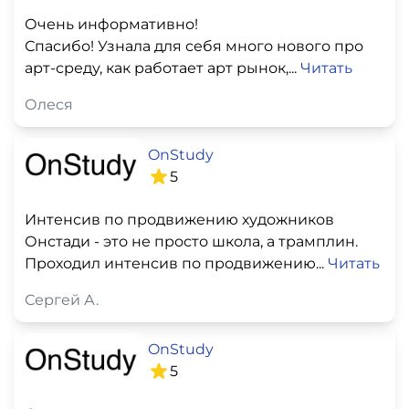
Очень информативно!
Спасибо! Узнала для себя много нового про
арт-среду, как работает арт рынок,...
Читать
Олеся
OnStudy
5
Интенсив по продвижению художников
Онстади - это не просто школа, а трамплин.
Проходил интенсив по продвижению...
Читать
Сергей А.
OnStudy
5