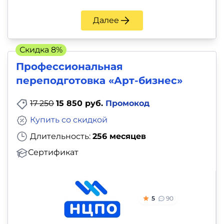
Далее
Скидка 8%
Профессиональная
переподготовка «Арт-бизнес»
17 250
15 850 руб.
Промокод
Купить со скидкой
Длительность:
256 месяцев
Сертификат
5
90