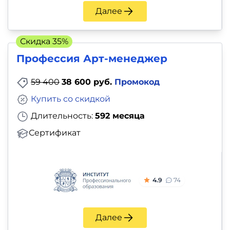
Далее
Скидка 35%
Профессия Арт-менеджер
59 400
38 600 руб.
Промокод
Купить со скидкой
Длительность:
592 месяца
Сертификат
4.9
74
Далее