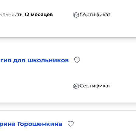
ельность:
12 месяцев
Сертификат
ргия для школьников
Сертификат
терина Горошенкина