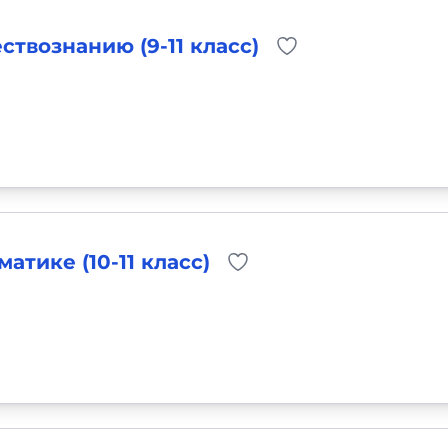
твознанию (9-11 класс)
атике (10-11 класс)