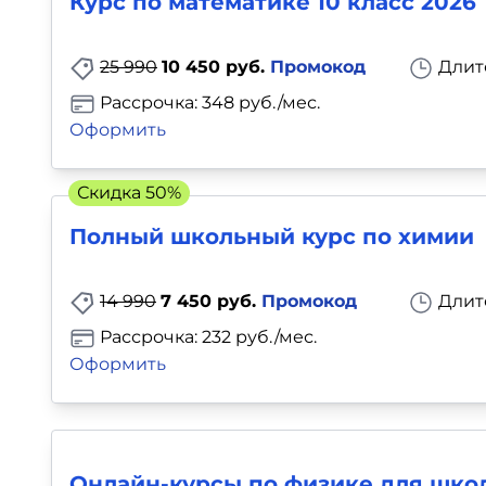
Курс по математике 10 класс 2026
25 990
10 450 руб.
Промокод
Длит
Рассрочка: 348 руб./мес.
Оформить
Скидка 50%
Полный школьный курс по химии
14 990
7 450 руб.
Промокод
Длит
Рассрочка: 232 руб./мес.
Оформить
Онлайн-курсы по физике для школ