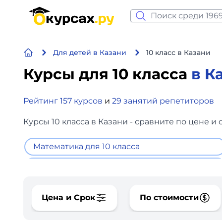
Нейросеть и ИИ
Для детей в Казани
10 класс в Казани
Программирование
Курсы для 10 класса
в К
Бизнес и финансы
Рейтинг 157 курсов
и
29 занятий репетиторов
Дизайн
Курсы 10 класса в Казани - сравните по цене 
Аналитика
Математика для 10 класса
Видео, фото, аудио
Маркетинг
Цена и Срок
По стоимости
Иностранный язык