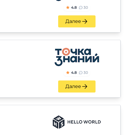
4.8
30
Далее
4.8
30
Далее