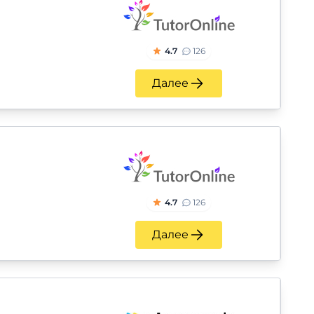
4.7
126
Далее
4.7
126
Далее