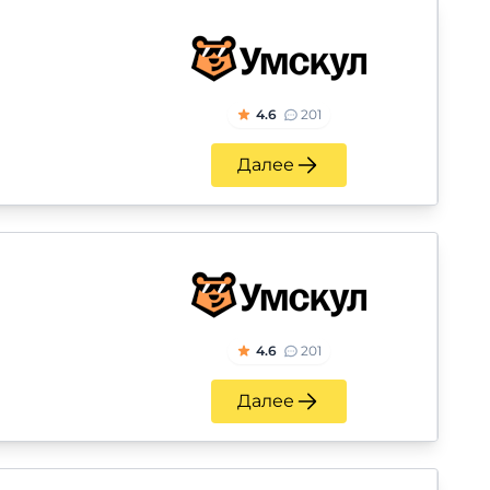
4.6
201
Далее
4.6
201
Далее