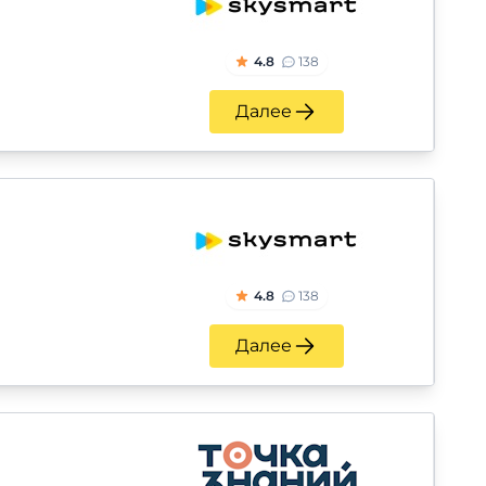
4.8
138
Далее
4.8
138
Далее