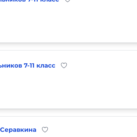
ников 7-11 класс
а Серавкина