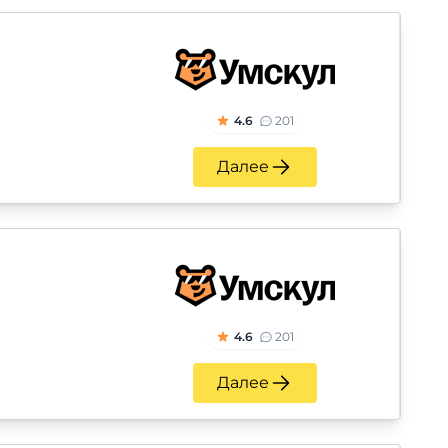
4.6
201
Далее
4.6
201
Далее