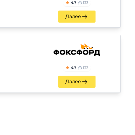
4.7
133
Далее
4.7
133
Далее