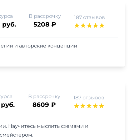
курса
В рассрочку
187 отзывов
 руб.
5208 ₽
тегии и авторские концепции
курса
В рассрочку
187 отзывов
 руб.
8609 ₽
ии. Научитесь мыслить схемами и
ссмейстером.