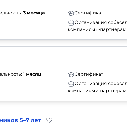
ельность:
3 месяца
Сертификат
Организация собесед
компаниями-партнерам
ельность:
1 месяц
Сертификат
Организация собесед
компаниями-партнерам
иков 5–7 лет