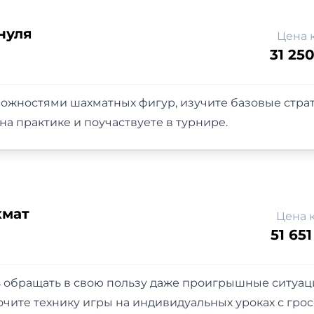
нуля
Цена 
31 250
ожностями шахматных фигур, изучите базовые стра
а практике и поучаствуете в турнире.
хмат
Цена 
51 651
ь обращать в свою пользу даже проигрышные ситуац
очите технику игры на индивидуальных уроках с гро