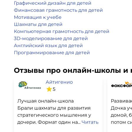
Графический дизайн для детей
Финансовая грамотность для детей
Мотивация к учебе
Шахматы для детей
Компьютерная грамотность для детей
3D-моделирование для детей
Английский язык для детей
Программирование для детей
Отзывы про онлайн-школы и 
Айтигенио
5
Лучшая онлайн-школа
Брали шахматы для развития
Дочка уч
стратегического мышления у
домой, б
дочери. Формат один на...
Читать
потом си