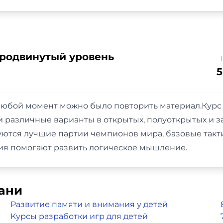
родвинутый уровень
5
 в любой момент можно было повторить материал.Кур
различные варианты в открытых, полуоткрытых и за
уются лучшие партии чемпионов мира, базовые так
тия помогают развить логическое мышление.
зани
Развитие памяти и внимания у детей
Курсы разработки игр для детей