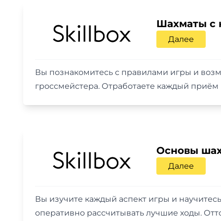
Шахматы с 
Далее
Вы познакомитесь с правилами игры и возм
гроссмейстера. Отработаете каждый приём н
Основы ша
Далее
Вы изучите каждый аспект игры и научитес
оперативно рассчитывать лучшие ходы. Отт