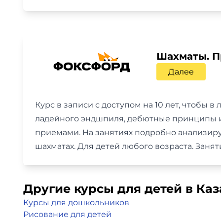
Шахматы. П
Далее
Курс в записи с доступом на 10 лет, чтобы
ладейного эндшпиля, дебютные принципы и 
приемами. На занятиях подробно анализир
шахматах. Для детей любого возраста. Заня
Другие курсы для детей в Ка
Курсы для дошкольников
Рисование для детей