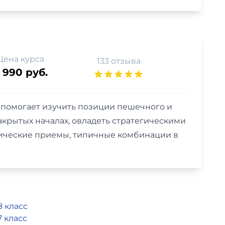
Цена курса
133 отзыва
 990 руб.
с помогает изучить позиции пешечного и
крытых началах, овладеть стратегическими
тические приемы, типичные комбинации в
8 класс
7 класс