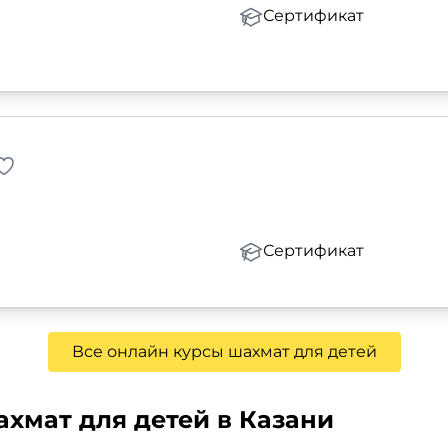
Сертификат
Сертификат
Все онлайн курсы шахмат для детей
хмат для детей в Казани