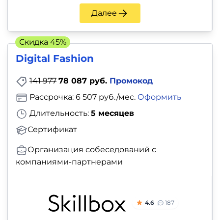
Далее
Скидка 45%
Digital Fashion
141 977
78 087 руб.
Промокод
Рассрочка: 6 507 руб./мес.
Оформить
Длительность:
5 месяцев
Сертификат
Организация собеседований с
компаниями-партнерами
4.6
187