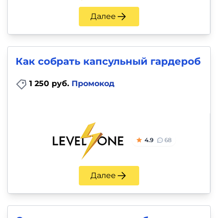
Далее
Как собрать капсульный гардероб
1 250 руб.
Промокод
4.9
68
Далее