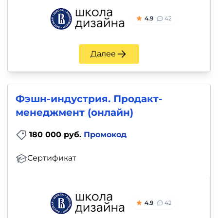
4.9
42
Далее
Фэшн-индустрия. Продакт-
менеджмент (онлайн)
180 000 руб.
Промокод
Сертификат
4.9
42