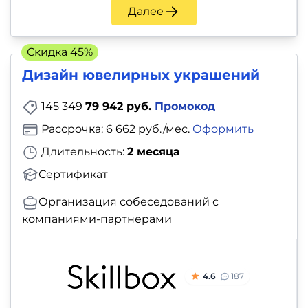
Далее
Скидка 45%
Дизайн ювелирных украшений
145 349
79 942 руб.
Промокод
Рассрочка: 6 662 руб./мес.
Оформить
Длительность:
2 месяца
Сертификат
Организация собеседований с
компаниями-партнерами
4.6
187