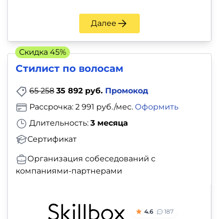
Далее
Скидка 45%
Стилист по волосам
65 258
35 892 руб.
Промокод
Рассрочка: 2 991 руб./мес.
Оформить
Длительность:
3 месяца
Сертификат
Организация собеседований с
компаниями-партнерами
4.6
187