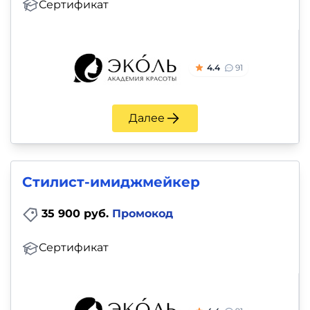
Сертификат
4.4
91
Далее
Стилист-имиджмейкер
35 900 руб.
Промокод
Сертификат