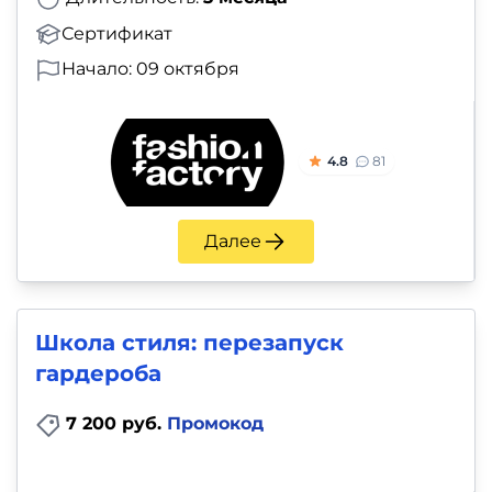
Сертификат
Начало: 09 октября
4.8
81
Далее
Школа стиля: перезапуск
гардероба
7 200 руб.
Промокод