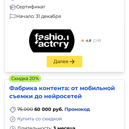
Сертификат
Начало: 31 декабря
4.8
81
Далее
Скидка 20%
Фабрика контента: от мобильной
съемки до нейросетей
75 000
60 000 руб.
Промокод
Купить со скидкой
Длительность:
3 месяца