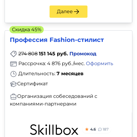
Далее
Скидка 45%
Профессия Fashion-стилист
274 808
151 145 руб.
Промокод
Рассрочка: 4 876 руб./мес.
Оформить
Длительность:
7 месяцев
Сертификат
Организация собеседований с
компаниями-партнерами
4.6
187