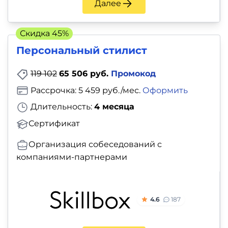
Далее
Скидка 45%
Персональный стилист
119 102
65 506 руб.
Промокод
Рассрочка: 5 459 руб./мес.
Оформить
Длительность:
4 месяца
Сертификат
Организация собеседований с
компаниями-партнерами
4.6
187