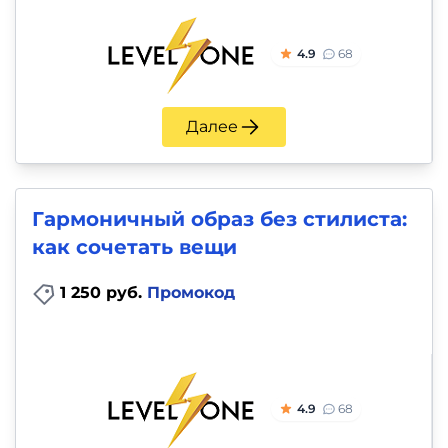
4.9
68
Далее
Гармоничный образ без стилиста:
как сочетать вещи
1 250 руб.
Промокод
4.9
68