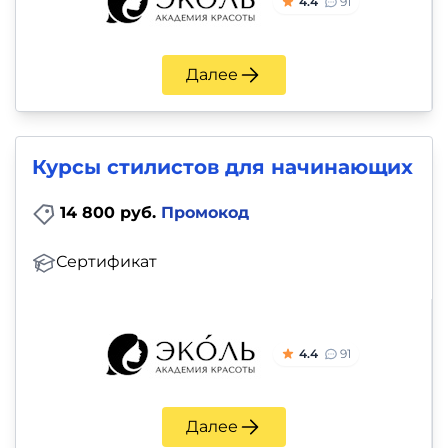
4.4
91
Далее
Курсы стилистов для начинающих
14 800 руб.
Промокод
Сертификат
4.4
91
Далее