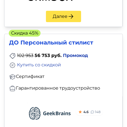
Далее
Скидка 45%
ДО Персональный стилист
102 953
56 753 руб.
Промокод
Купить со скидкой
Сертификат
Гарантированное трудоустройство
4.6
148