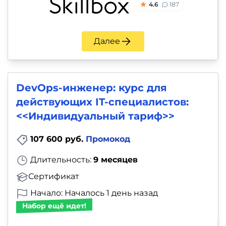
4.6
187
Далее
DevOps-инженер: курс для
действующих IT-специалистов:
<<Индивидуальный тариф>>
107 600 руб.
Промокод
Длительность:
9 месяцев
Сертификат
Начало: Началось 1 день назад
Набор ещё идет!