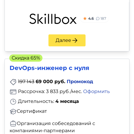
4.6
187
Далее
Скидка 65%
DevOps-инженер с нуля
197 143
69 000 руб.
Промокод
Рассрочка: 3 833 руб./мес.
Оформить
Длительность:
4 месяца
Сертификат
Организация собеседований с
компаниями-партнерами