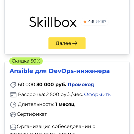
4.6
187
Далее
Скидка 50%
Ansible для DevOps-инженера
60 000
30 000 руб.
Промокод
Рассрочка: 2 500 руб./мес.
Оформить
Длительность:
1 месяц
Сертификат
Организация собеседований с
компаниями-партнерами