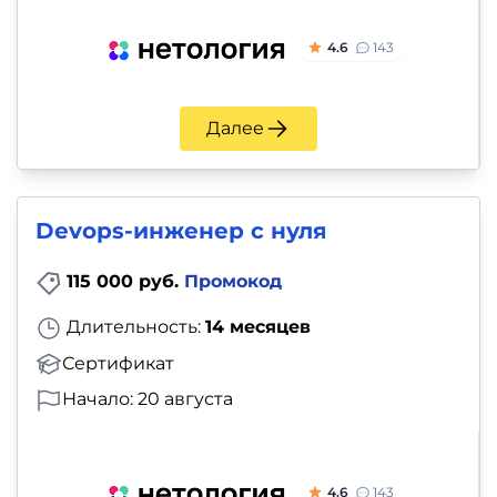
4.6
143
Далее
Devops-инженер с нуля
115 000 руб.
Промокод
Длительность:
14 месяцев
Сертификат
Начало: 20 августа
4.6
143