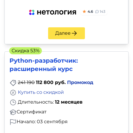
4.6
143
Далее
Скидка 53%
Python-разработчик:
расширенный курс
241 190
112 800 руб.
Промокод
Купить со скидкой
Длительность:
12 месяцев
Сертификат
Начало: 03 сентября