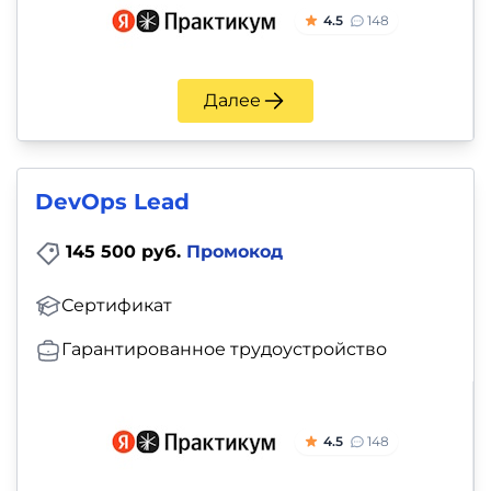
4.5
148
Далее
DevOps Lead
145 500 руб.
Промокод
Сертификат
Гарантированное трудоустройство
4.5
148