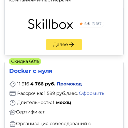
4.6
187
Далее
Скидка 60%
Docker с нуля
11 916
4 766 руб.
Промокод
Рассрочка: 1 589 руб./мес.
Оформить
Длительность:
1 месяц
Сертификат
Организация собеседований с