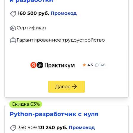
160 500 руб.
Промокод
Сертификат
Гарантированное трудоустройство
4.5
148
Далее
Скидка 63%
Python-разработчик с нуля
350 909
131 240 руб.
Промокод