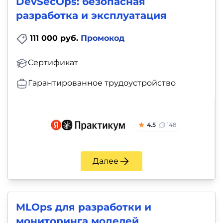
DevSecOps: безопасная
разработка и эксплуатация
111 000 руб.
Промокод
Сертификат
Гарантированное трудоустройство
4.5
148
Далее
MLOps для разработки и
мониторинга моделей