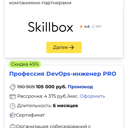
компаниями-партнерами
4.6
187
Далее
Скидка 45%
Профессия DevOps-инженер PRO
190 909
105 000 руб.
Промокод
Рассрочка: 4 375 руб./мес.
Оформить
Длительность:
6 месяцев
Сертификат
Организация собеседований с