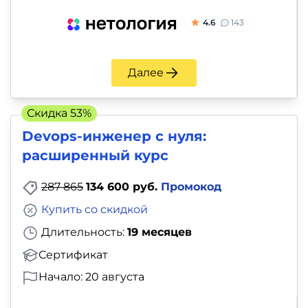
4.6
143
Далее
Скидка 53%
Devops-инженер с нуля:
расширенный курс
287 865
134 600 руб.
Промокод
Купить со скидкой
Длительность:
19 месяцев
Сертификат
Начало: 20 августа