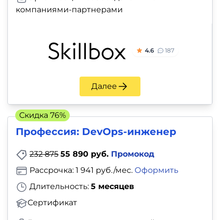
компаниями-партнерами
4.6
187
Далее
Скидка 76%
Профессия: DevOps-инженер
232 875
55 890 руб.
Промокод
Рассрочка: 1 941 руб./мес.
Оформить
Длительность:
5 месяцев
Сертификат