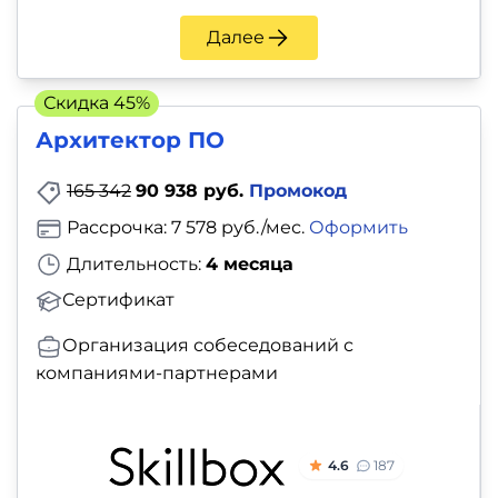
Далее
Скидка 45%
Архитектор ПО
165 342
90 938 руб.
Промокод
Рассрочка: 7 578 руб./мес.
Оформить
Длительность:
4 месяца
Сертификат
Организация собеседований с
компаниями-партнерами
4.6
187