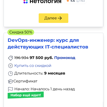
4.6
143
Далее
Скидка 50%
DevOps-инженер: курс для
действующих IT-специалистов
196 934
97 500 руб.
Промокод
Купить со скидкой
Длительность:
9 месяцев
Сертификат
Начало: Началось 1 день назад
Набор ещё идет!