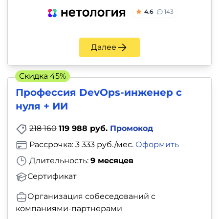
4.6
143
Далее
Скидка 45%
Профессия DevOps-инженер с
нуля + ИИ
218 160
119 988 руб.
Промокод
Рассрочка: 3 333 руб./мес.
Оформить
Длительность:
9 месяцев
Сертификат
Организация собеседований с
компаниями-партнерами