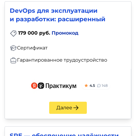
DevOps для эксплуатации
и разработки: расширенный
179 000 руб.
Промокод
Сертификат
Гарантированное трудоустройство
4.5
148
Далее
SRE — обеспечение надёжности