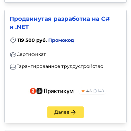
Продвинутая разработка на C#
и .NET
119 500 руб.
Промокод
Сертификат
Гарантированное трудоустройство
4.5
148
Далее