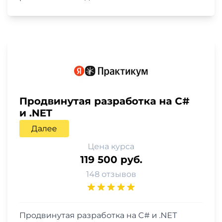
Продвинутая разработка на C#
и .NET
Далее
Цена курса
119 500 руб.
148 отзывов
Продвинутая разработка на C# и .NET