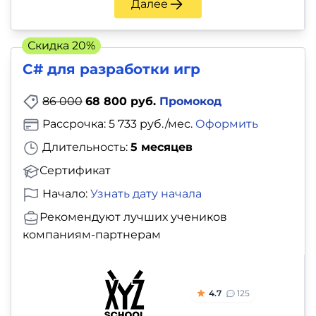
Далее
Скидка 20%
С# для разработки игр
86 000
68 800 руб.
Промокод
Рассрочка: 5 733 руб./мес.
Оформить
Длительность:
5 месяцев
Сертификат
Начало:
Узнать дату начала
Рекомендуют лучших учеников
компаниям-партнерам
4.7
125