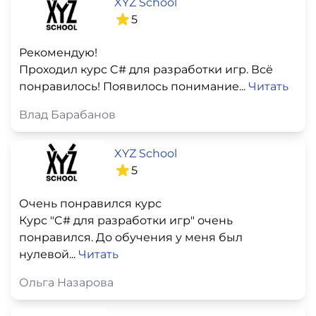
XYZ School
5
Рекомендую!
Проходил курс C# для разработки игр. Всё
понравилось! Появилось понимание...
Читать
Влад Барабанов
XYZ School
5
Очень понравился курс
Курс "C# для разработки игр" очень
понравился. До обучения у меня был
нулевой...
Читать
Ольга Назарова