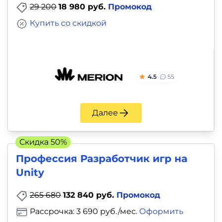
29 200
18 980 руб.
Промокод
Купить со скидкой
4.5
55
Далее
Скидка 50%
Профессия Разработчик игр на
Unity
265 680
132 840 руб.
Промокод
Рассрочка: 3 690 руб./мес.
Оформить