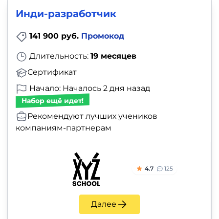
Инди-разработчик
141 900 руб.
Промокод
Длительность:
19 месяцев
Сертификат
Начало: Началось 2 дня назад
Набор ещё идет!
Рекомендуют лучших учеников
компаниям-партнерам
4.7
125
Далее