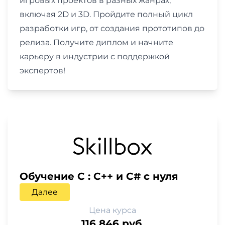
игровых проектов в разных жанрах,
включая 2D и 3D. Пройдите полный цикл
разработки игр, от создания прототипов до
релиза. Получите диплом и начните
карьеру в индустрии с поддержкой
экспертов!
Обучение C : C++ и C# с нуля
Далее
Цена курса
116 846 руб.