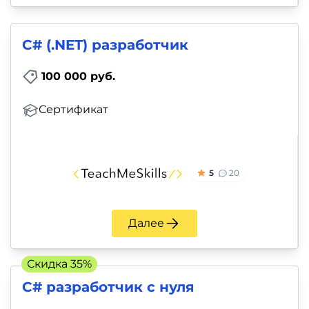
C# (.NET) разработчик
100 000 руб.
Сертификат
5
20
Далее
Скидка 35%
C# разработчик с нуля