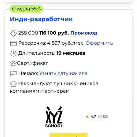
Скидка 55%
Инди-разработчик
258 000
116 100 руб.
Промокод
Рассрочка: 4 837 руб./мес.
Оформить
Длительность:
19 месяцев
Сертификат
Начало:
Узнать дату начала
Рекомендуют лучших учеников
компаниям-партнерам
4.7
125