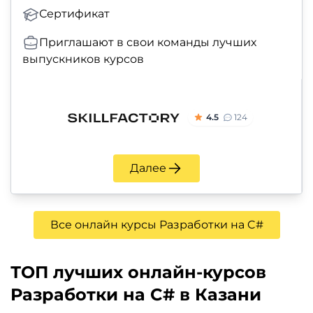
Сертификат
Приглашают в свои команды лучших
выпускников курсов
4.5
124
Далее
Все онлайн курсы Разработки на C#
ТОП лучших онлайн-курсов
Разработки на C# в Казани