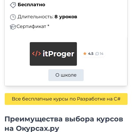
Бесплатно
Длительность:
8 уроков
Сертификат *
4.5
14
О школе
Все бесплатные курсы по Разработке на C#
Преимущества выбора курсов
на Окурсах.ру