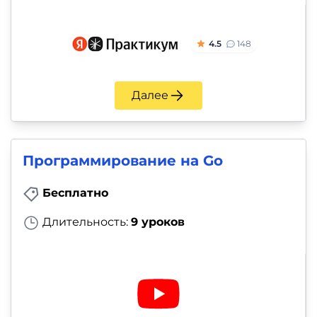
4.5
148
Далее
Программирование на Go
Бесплатно
Длительность:
9 уроков