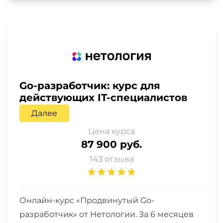
Go-разработчик: курс для
действующих IT-специалистов
Далее
Цена курса
87 900 руб.
143 отзыва
Онлайн-курс «Продвинутый Go-
разработчик» от Нетологии. За 6 месяцев