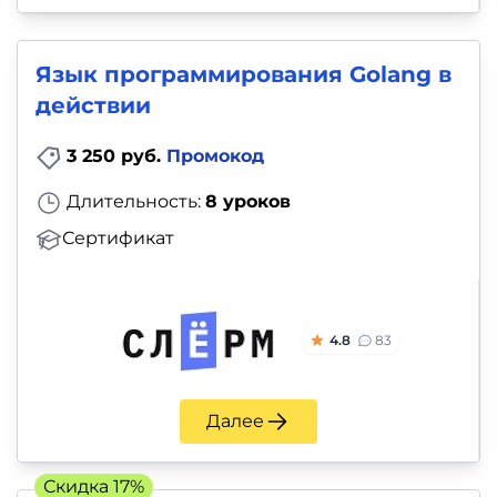
Язык программирования Golang в
действии
3 250 руб.
Промокод
Длительность:
8 уроков
Сертификат
4.8
83
Далее
Скидка 17%