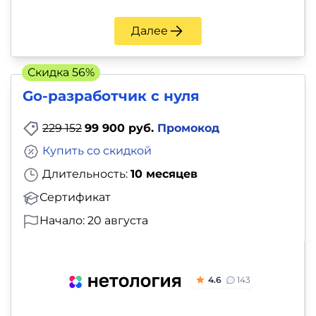
Далее
Скидка 56%
Go-разработчик с нуля
229 152
99 900 руб.
Промокод
Купить со скидкой
Длительность:
10 месяцев
Сертификат
Начало: 20 августа
4.6
143