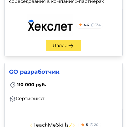
собеседования в компаниях-партнёрах
4.6
134
Далее
GO разработчик
110 000 руб.
Сертификат
5
20