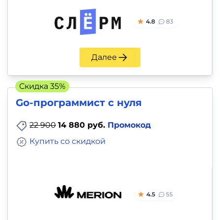
4.8
83
Далее
Скидка 35%
Go-программист с нуля
22 900
14 880 руб.
Промокод
Купить со скидкой
4.5
55