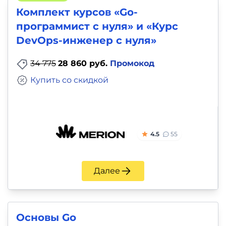
Комплект курсов «Go-
программист с нуля» и «Курс
DevOps-инженер с нуля»
34 775
28 860 руб.
Промокод
Купить со скидкой
4.5
55
Далее
Основы Go