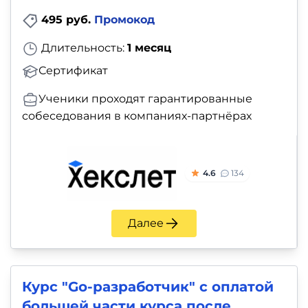
495 руб.
Промокод
Длительность:
1 месяц
Сертификат
Ученики проходят гарантированные
собеседования в компаниях-партнёрах
4.6
134
Далее
Курс "Go-разработчик" с оплатой
большей части курса после